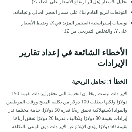
تحليل الأسعار (هل أثر ارتفاع الأسعار على الطلب؟).
التوقعات للربع القادم بناءً على مسار الحجز الحالي واتجاهاته.
توصيات إستراتيجية (استثمر المزيد في X، وضبط الأسعار
على Y، والتخلص التدريجي من Z).
الأخطاء الشائعة في إعداد تقارير
الإيرادات
الخطأ 1: تجاهل الربحية
الإيرادات ليست ربحًا. إن الخدمة التي تحقق إيرادات بقيمة 150
دولارًا ولكنها تتطلب 100 دولار من تكلفة المنتج ووقت الموظفين
والمواد الاستهلاكية تحقق ربحًا قدره 50 دولارًا. خدمة مختلفة تدر
إيرادات بقيمة 80 دولارًا وتكاليف قدرها 20 دولارًا تحقق أرباحًا
بقيمة 60 دولارًا. يؤدي الإبلاغ عن الإيرادات دون الوعي بالتكلفة