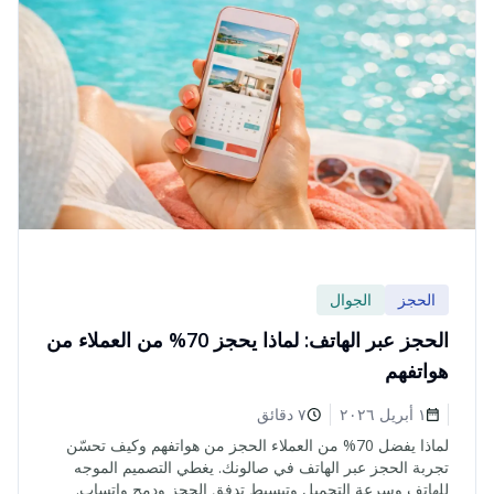
الحجز
الجوال
الحجز عبر الهاتف: لماذا يحجز 70% من العملاء من
هواتفهم
١ أبريل ٢٠٢٦
٧ دقائق
لماذا يفضل 70% من العملاء الحجز من هواتفهم وكيف تحسّن
تجربة الحجز عبر الهاتف في صالونك. يغطي التصميم الموجه
للهاتف وسرعة التحميل وتبسيط تدفق الحجز ودمج واتساب.