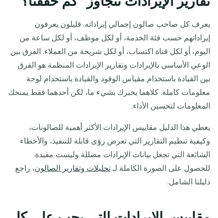
تقارير الإيرادات تتجاوز "كم حققنا؟"
يعرف كل صاحب صالون إجمالي إيراداته. قليلون يعرفون
إيراداتهم حسب فئة الخدمة، أو لكل موظف، أو لكل ساعة من
اليوم، أو لكل قناة اكتساب، أو لكل شريحة من العملاء. الفرق بين
الوعي الأساسي بالإيرادات وتقارير الإيرادات المنظمة هو الفرق
بين القيادة باستخدام مقياس الوقود والقيادة باستخدام لوحة
معلومات كاملة. كلاهما يخبرك بشيء ما، لكن أحدهما فقط يمنحك
المعلومات لتحسين الأداء.
يغطي هذا الدليل مقاييس الإيرادات الأكثر أهمية للصالونات،
وكيفية تنظيم التقارير التي تعرض رؤى قابلة للتنفيذ، والأخطاء
الشائعة التي تجعل بيانات الإيرادات مضللة وليست مفيدة.
للحصول على الصورة الكاملة لـ
تحليلات وتقارير الصالون
، راجع
دليلنا الشامل.
مقاييس الإيرادات التي يجب على كل