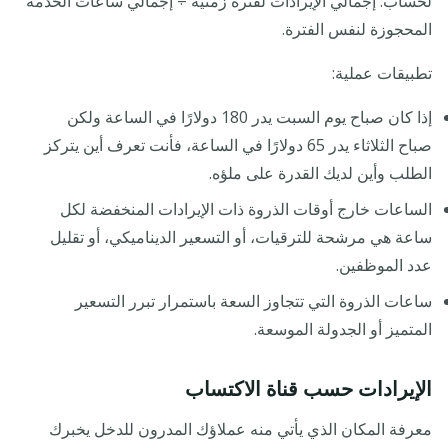
لحساب: إجمالي الإيرادات لفترة زمنية ÷ إجمالي ساعات الخدمة
المحجوزة لنفس الفترة.
تطبيقات عملية:
إذا كان صباح يوم السبت يدر 180 دولارًا في الساعة ولكن
صباح الثلاثاء يدر 65 دولارًا في الساعة، فأنت تعرف أين يتركز
الطلب وأين لديك القدرة على ملؤه.
الساعات خارج أوقات الذروة ذات الإيرادات المنخفضة لكل
ساعة هي مرشحة للترقيات، أو التسعير الديناميكي، أو تقليل
عدد الموظفين.
ساعات الذروة التي تتجاوز السعة باستمرار تبرر التسعير
المتميز أو الجدولة الموسعة.
الإيرادات حسب قناة الاكتساب
معرفة المكان الذي يأتي منه عملاؤك المدرون للدخل يخبرك