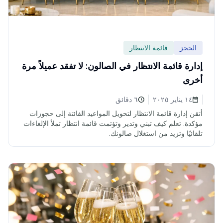
الحجز
قائمة الانتظار
إدارة قائمة الانتظار في الصالون: لا تفقد عميلاً مرة
أخرى
١٤ يناير ٢٠٢٥
٦ دقائق
أتقن إدارة قائمة الانتظار لتحويل المواعيد الفائتة إلى حجوزات
مؤكدة. تعلم كيف تبني وتدير وتؤتمت قائمة انتظار تملأ الإلغاءات
تلقائيًا وتزيد من استغلال صالونك.