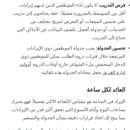
فرص التدريب:
لا يكون أداء الموظفين الذين لديهم إيرادات
أقل من المتوسط بالضرورة ضعيفًا - فقد يحتاجون إلى تدريب
على تحسين المبيعات، أو التعرض لمزيج مختلف من
الخدمات، أو جدولة أفضل. تكشف البيانات عن الأماكن التي
تحتاج إلى التدريب.
تحسين الجدولة:
يجب جدولة الموظفين ذوي الإيرادات
المرتفعة خلال فترات ذروة الطلب. يمكن للموظفين ذوي
الدخل المنخفض ملء الشواغر خارج أوقات الذروة.
أدوات
إدارة الفريق
تجعل محاذاة الجدولة هذه تلقائية.
العائد لكل ساعة
الإيراد في الساعة هو مقياس الكفاءة الأكثر تفصيلاً. فهو يخبرك
بساعات اليوم وأيام الأسبوع التي تحقق أكبر قدر من الإيرادات،
مما يتيح لك اتخاذ قرارات دقيقة بشأن الجدولة والتسعير.