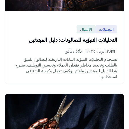
التحليلات
الأعمال
التحليلات التنبؤية للصالونات: دليل المبتدئين
٢٨ أبريل ٢٠٢٥
٥ دقائق
تستخدم التحليلات التنبؤية البيانات التاريخية للصالون للتنبؤ
بالطلب وتحديد مخاطر فقدان العملاء وتحسين التوظيف. يشرح
هذا الدليل للمبتدئين ماهيتها وكيف تعمل وكيفية البدء في
استخدامها.