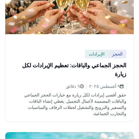
الحجز
الإيرادات
الحجز الجماعي والباقات: تعظيم الإيرادات لكل
زيارة
٩ أغسطس ٢٠٢٥
٦ دقائق
حقق أقصى إيرادات لكل زيارة مع خيارات الحجز الجماعي
والباقات المصممة لأعمال التجميل. يغطي إنشاء الباقات
والتسعير والترويج والتشغيل لحفلات الزفاف والمناسبات
والتجارب الجماعية.