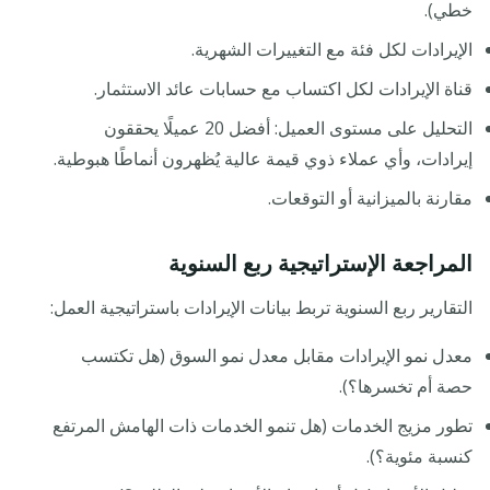
خطي).
الإيرادات لكل فئة مع التغييرات الشهرية.
قناة الإيرادات لكل اكتساب مع حسابات عائد الاستثمار.
التحليل على مستوى العميل: أفضل 20 عميلًا يحققون
إيرادات، وأي عملاء ذوي قيمة عالية يُظهرون أنماطًا هبوطية.
مقارنة بالميزانية أو التوقعات.
المراجعة الإستراتيجية ربع السنوية
التقارير ربع السنوية تربط بيانات الإيرادات باستراتيجية العمل:
معدل نمو الإيرادات مقابل معدل نمو السوق (هل تكتسب
حصة أم تخسرها؟).
تطور مزيج الخدمات (هل تنمو الخدمات ذات الهامش المرتفع
كنسبة مئوية؟).