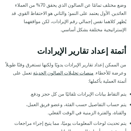
وضع مختلف تمامًا عن الصالون الذي يحقق 70% من العملاء
العائدين. الأول يعتمد على النمو؛ والثاني هو الاحتفاظ القوي. قد
يُظهر كلاهما نفس إجمالي رقم الإيرادات، لكن مواقفهما
الإستراتيجية مختلفة بشكل أساسي.
أتمتة إعداد تقارير الإيرادات
من الممكن إعداد تقارير الإيرادات يدويًا ولكنها تستغرق وقتًا طويلاً
وعرضة للأخطاء.
منصات تحليلات الصالون الحديثة
تعمل على
أتمتة العملية بأكملها:
يتم التقاط بيانات الإيرادات تلقائيًا من كل حجز ودفع.
يتم حساب التفاصيل حسب الفئة، وعضو فريق العمل،
والقناة، والفترة الزمنية في الوقت الفعلي.
يتم تحديث لوحات المعلومات يوميًا، مما يتيح إجراء مراجعات