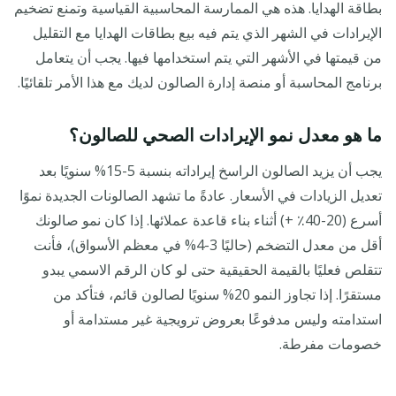
بطاقة الهدايا. هذه هي الممارسة المحاسبية القياسية وتمنع تضخيم
الإيرادات في الشهر الذي يتم فيه بيع بطاقات الهدايا مع التقليل
من قيمتها في الأشهر التي يتم استخدامها فيها. يجب أن يتعامل
برنامج المحاسبة أو منصة إدارة الصالون لديك مع هذا الأمر تلقائيًا.
ما هو معدل نمو الإيرادات الصحي للصالون؟
يجب أن يزيد الصالون الراسخ إيراداته بنسبة 5-15% سنويًا بعد
تعديل الزيادات في الأسعار. عادةً ما تشهد الصالونات الجديدة نموًا
أسرع (20-40٪ +) أثناء بناء قاعدة عملائها. إذا كان نمو صالونك
أقل من معدل التضخم (حاليًا 3-4% في معظم الأسواق)، فأنت
تتقلص فعليًا بالقيمة الحقيقية حتى لو كان الرقم الاسمي يبدو
مستقرًا. إذا تجاوز النمو 20% سنويًا لصالون قائم، فتأكد من
استدامته وليس مدفوعًا بعروض ترويجية غير مستدامة أو
خصومات مفرطة.