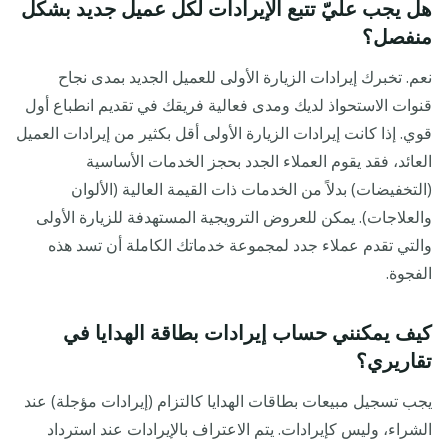
هل يجب عليّ تتبع الإيرادات لكل عميل جديد بشكل
منفصل؟
نعم. تخبرك إيرادات الزيارة الأولى للعميل الجديد بمدى نجاح
قنوات الاستحواذ لديك ومدى فعالية فريقك في تقديم انطباع أول
قوي. إذا كانت إيرادات الزيارة الأولى أقل بكثير من إيرادات العميل
العائد، فقد يقوم العملاء الجدد بحجز الخدمات الأساسية
(التخفيضات) بدلاً من الخدمات ذات القيمة العالية (الألوان
والعلاجات). يمكن للعروض الترويجية المستهدفة للزيارة الأولى
والتي تقدم عملاء جدد لمجموعة خدماتك الكاملة أن تسد هذه
الفجوة.
كيف يمكنني حساب إيرادات بطاقة الهدايا في
تقاريري؟
يجب تسجيل مبيعات بطاقات الهدايا كالتزام (إيرادات مؤجلة) عند
الشراء، وليس كإيرادات. يتم الاعتراف بالإيرادات عند استرداد