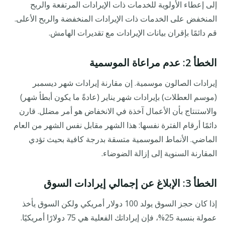
إلى إعطاء الأولوية للخدمات ذات الإيرادات المرتفعة والربح
المنخفض على الخدمات ذات الإيرادات المنخفضة والربح الأعلى.
قم دائمًا بإقران بيانات الإيرادات مع تقديرات الهامش.
الخطأ 2: عدم مراعاة الموسمية
إيرادات الصالون موسمية. إن مقارنة إيرادات شهر ديسمبر
(موسم العطلات) بإيرادات شهر يناير (عادةً ما يكون أبطأ شهر)
والاستنتاج بأن الأعمال آخذة في الانخفاض هو أمر مضلل. قارن
دائمًا أرقام الفترة نفسها: هذا الشهر مقابل نفس الشهر من العام
الماضي. الأنماط الموسمية متسقة بدرجة كافية بحيث تؤدي
المقارنة السنوية إلى إزالة الضوضاء.
الخطأ 3: الإبلاغ عن إجمالي إيرادات السوق
إذا كان حجز السوق يولد 100 دولار أمريكي ولكن السوق يأخذ
عمولة بنسبة 25%، فإن إيراداتك الفعلية هي 75 دولارًا أمريكيًا.