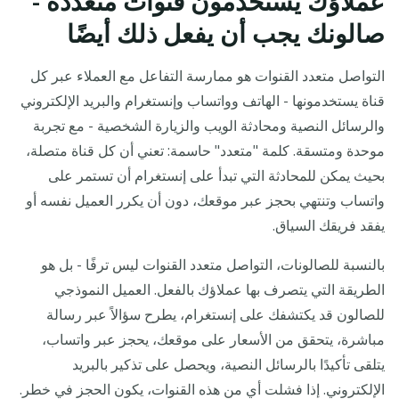
عملاؤك يستخدمون قنوات متعددة -
صالونك يجب أن يفعل ذلك أيضًا
التواصل متعدد القنوات هو ممارسة التفاعل مع العملاء عبر كل
قناة يستخدمونها - الهاتف وواتساب وإنستغرام والبريد الإلكتروني
والرسائل النصية ومحادثة الويب والزيارة الشخصية - مع تجربة
موحدة ومتسقة. كلمة "متعدد" حاسمة: تعني أن كل قناة متصلة،
بحيث يمكن للمحادثة التي تبدأ على إنستغرام أن تستمر على
واتساب وتنتهي بحجز عبر موقعك، دون أن يكرر العميل نفسه أو
يفقد فريقك السياق.
بالنسبة للصالونات، التواصل متعدد القنوات ليس ترفًا - بل هو
الطريقة التي يتصرف بها عملاؤك بالفعل. العميل النموذجي
للصالون قد يكتشفك على إنستغرام، يطرح سؤالاً عبر رسالة
مباشرة، يتحقق من الأسعار على موقعك، يحجز عبر واتساب،
يتلقى تأكيدًا بالرسائل النصية، ويحصل على تذكير بالبريد
الإلكتروني. إذا فشلت أي من هذه القنوات، يكون الحجز في خطر.