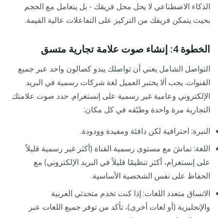
الذكاء الاصطناعي لا يحل محل فريقك - بل يتعامل مع الحجم
بحيث يتمكن فريقك من التركيز على التفاعلات عالية القيمة.
الخطوة 4: إنشاء صوت علامة تجارية متسق
التواصل الشامل يعني أن تواصلك يبدو كصالون واحد عبر جميع
القنوات. يجب ألا يختبر العميل لغة شركات رسمية في البريد
الإلكتروني وعامية غير رسمية على إنستغرام. حدد صوت علامتك
التجارية مرة واحدة وطبّقه في كل مكان:
النبرة: احترافية لكن دافئة ومفيدة وودودة.
اللغة: تماشَ مع مستوى رسمية القناة (أكثر غير رسمية قليلاً
على إنستغرام، أكثر تنظيمًا قليلاً في البريد الإلكتروني) مع
الحفاظ على نفس الشخصية الأساسية.
الاتساق متعدد اللغات: إذا كنت تخدم متحدثي العربية
والإنجليزية (أو لغات أخرى)، تأكد من توفر جميع اللغات عبر