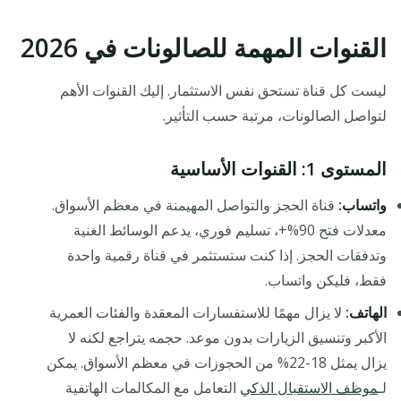
القنوات المهمة للصالونات في 2026
ليست كل قناة تستحق نفس الاستثمار. إليك القنوات الأهم
لتواصل الصالونات، مرتبة حسب التأثير.
المستوى 1: القنوات الأساسية
واتساب:
قناة الحجز والتواصل المهيمنة في معظم الأسواق.
معدلات فتح 90%+، تسليم فوري، يدعم الوسائط الغنية
وتدفقات الحجز. إذا كنت ستستثمر في قناة رقمية واحدة
فقط، فليكن واتساب.
الهاتف:
لا يزال مهمًا للاستفسارات المعقدة والفئات العمرية
الأكبر وتنسيق الزيارات بدون موعد. حجمه يتراجع لكنه لا
يزال يمثل 18-22% من الحجوزات في معظم الأسواق. يمكن
لـ
موظف الاستقبال الذكي
التعامل مع المكالمات الهاتفية