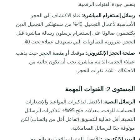
بنفس جودة القنوات الرقمية.
رسائل إنستغرام المباشرة:
قناة الاكتشاف إلى الحجز
الأساسية لأعمال التجميل. 40% من مستهلكي التجميل الذين
يكتشفون صالونًا على إنستغرام يرسلون رسالة مباشرة قبل
الحجز. ضرورية للصالونات التي تستهدف عملاء تحت 40.
صفحة الحجز الإلكتروني:
موقعك أو
منصة الحجز
حيث يذهب
عملاء الخدمة الذاتية مباشرة. يجب أن تكون خالية من
الاحتكاك - ثلاث نقرات للحجز.
المستوى 2: القنوات المهمة
الرسائل النصية:
الأفضل لتذكيرات المواعيد والإشعارات
الحساسة للوقت. معدلات فتح 95%+ لتذكيرات الرسائل
النصية. أقل فعالية للتسويق (تفاعل أقل من واتساب) لكن
موثوقة جدًا للرسائل المعاملاتية.
البريد الإلكتروني:
الأفضل للنشرات الإخبارية والعروض