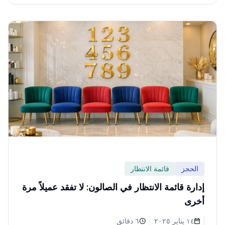
الحجز
قائمة الانتظار
إدارة قائمة الانتظار في الصالون: لا تفقد عميلاً مرة
أخرى
١٤ يناير ٢٠٢٥
٦ دقائق