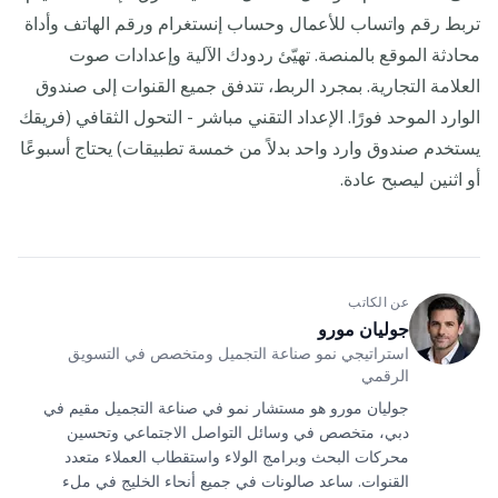
تربط رقم واتساب للأعمال وحساب إنستغرام ورقم الهاتف وأداة
محادثة الموقع بالمنصة. تهيّئ ردودك الآلية وإعدادات صوت
العلامة التجارية. بمجرد الربط، تتدفق جميع القنوات إلى صندوق
الوارد الموحد فورًا. الإعداد التقني مباشر - التحول الثقافي (فريقك
يستخدم صندوق وارد واحد بدلاً من خمسة تطبيقات) يحتاج أسبوعًا
أو اثنين ليصبح عادة.
عن الكاتب
جوليان مورو
استراتيجي نمو صناعة التجميل ومتخصص في التسويق
الرقمي
جوليان مورو هو مستشار نمو في صناعة التجميل مقيم في
دبي، متخصص في وسائل التواصل الاجتماعي وتحسين
محركات البحث وبرامج الولاء واستقطاب العملاء متعدد
القنوات. ساعد صالونات في جميع أنحاء الخليج في ملء