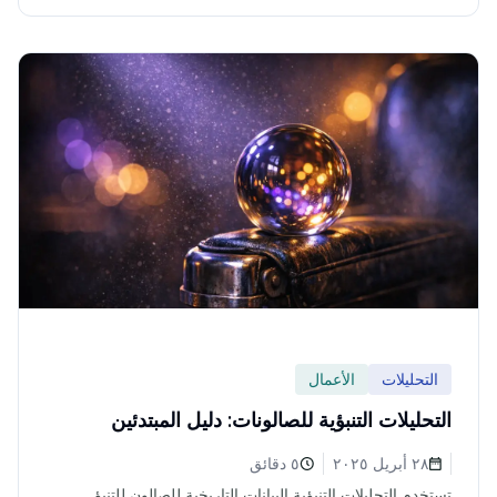
التحليلات
الأعمال
التحليلات التنبؤية للصالونات: دليل المبتدئين
٢٨ أبريل ٢٠٢٥
٥ دقائق
تستخدم التحليلات التنبؤية البيانات التاريخية للصالون للتنبؤ