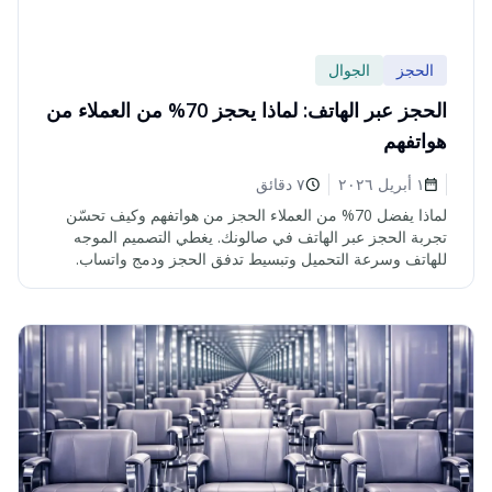
الحجز
الجوال
الحجز عبر الهاتف: لماذا يحجز 70% من العملاء من
هواتفهم
١ أبريل ٢٠٢٦
٧ دقائق
لماذا يفضل 70% من العملاء الحجز من هواتفهم وكيف تحسّن
تجربة الحجز عبر الهاتف في صالونك. يغطي التصميم الموجه
للهاتف وسرعة التحميل وتبسيط تدفق الحجز ودمج واتساب.