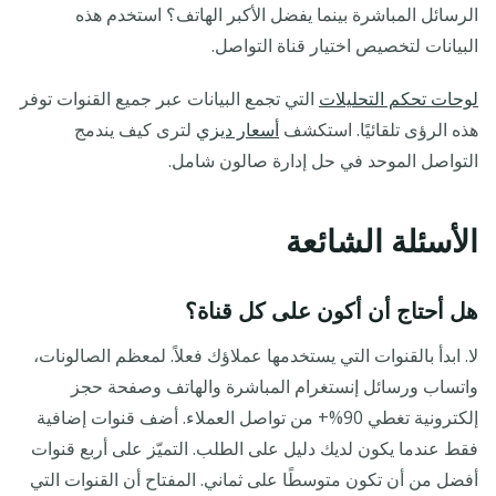
الرسائل المباشرة بينما يفضل الأكبر الهاتف؟ استخدم هذه
البيانات لتخصيص اختيار قناة التواصل.
لوحات تحكم التحليلات
التي تجمع البيانات عبر جميع القنوات توفر
هذه الرؤى تلقائيًا. استكشف
أسعار ديزي
لترى كيف يندمج
التواصل الموحد في حل إدارة صالون شامل.
الأسئلة الشائعة
هل أحتاج أن أكون على كل قناة؟
لا. ابدأ بالقنوات التي يستخدمها عملاؤك فعلاً. لمعظم الصالونات،
واتساب ورسائل إنستغرام المباشرة والهاتف وصفحة حجز
إلكترونية تغطي 90%+ من تواصل العملاء. أضف قنوات إضافية
فقط عندما يكون لديك دليل على الطلب. التميّز على أربع قنوات
أفضل من أن تكون متوسطًا على ثماني. المفتاح أن القنوات التي