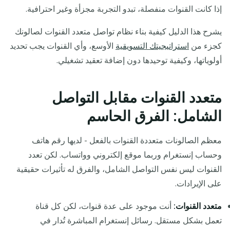
إذا كانت القنوات منفصلة، تبدو التجربة مجزأة وغير احترافية.
يشرح هذا الدليل كيفية بناء نظام تواصل متعدد القنوات لصالونك
كجزء من
استراتيجيتك التسويقية
الأوسع، وأي القنوات يجب تحديد
أولوياتها، وكيفية توحيدها دون إضافة تعقيد تشغيلي.
متعدد القنوات مقابل التواصل
الشامل: الفرق الحاسم
معظم الصالونات متعددة القنوات بالفعل - لديها رقم هاتف
وحساب إنستغرام وربما موقع إلكتروني وواتساب. لكن تعدد
القنوات ليس نفس التواصل الشامل، والفرق له تأثيرات حقيقية
على الإيرادات.
متعدد القنوات:
أنت موجود على عدة قنوات، لكن كل قناة
تعمل بشكل مستقل. رسائل إنستغرام المباشرة تُدار في