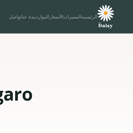
الرئيسية
المميزات
الأسعار
الموارد
نبذة عنا
تواصل
الأعمال
مقالات المدونة
اكتشف قصصًا وأفكارًا مميزة
Vagaro مقابل
شهادات العملاء
قصص حقيقية من عملاء سعداء