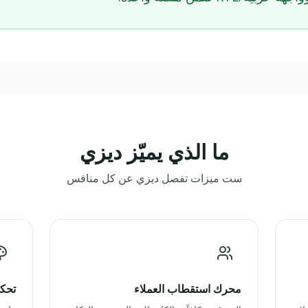
ما الذي يميّز ديزي
ست ميزات تفصل ديزي عن كل منافس
محرك استقطاب العملاء
تحكم