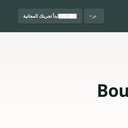
ابدأ تجربتك المجانية
عر
Language: