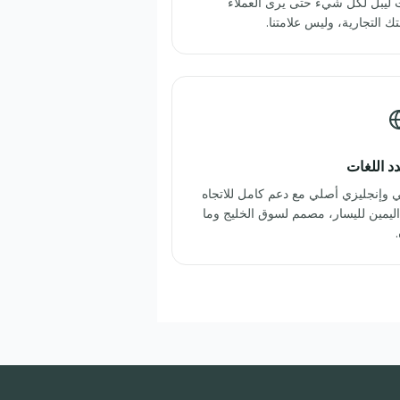
 ليبل لكل شيء حتى يرى العملاء
تك التجارية، وليس علامتنا.
د اللغات
 وإنجليزي أصلي مع دعم كامل للاتجاه
ليمين لليسار، مصمم لسوق الخليج وما