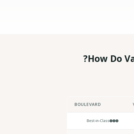
How Do Va
BOULEVARD
Best-in-Class