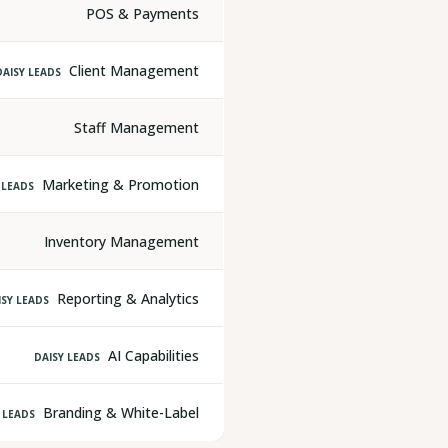
POS & Payments
Client Management
DAISY LEADS
Staff Management
Marketing & Promotion
 LEADS
Inventory Management
Reporting & Analytics
ISY LEADS
AI Capabilities
DAISY LEADS
Branding & White-Label
 LEADS