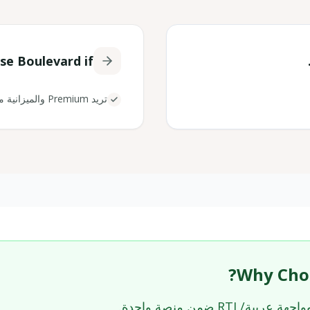
ose
Boulevard
if...
تريد Premium والميزانية مرنة
Why Choo