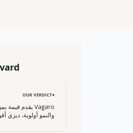
vard?
OUR VERDICT
والنمو أولوية، ديزي أقوى